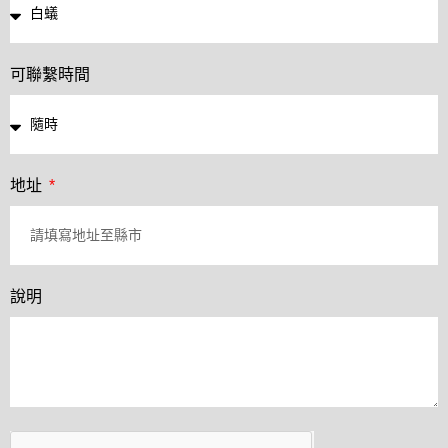
可聯繫時間
地址
說明