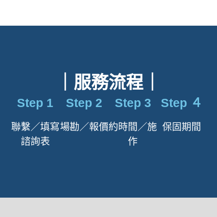
｜服務流程｜
Step 1
Step 2
Step 3
Step ４
聯繫／填寫
場勘／報價
約時間／施
保固期間
諮詢表
作