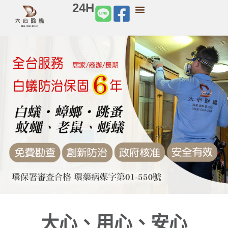
24H
大心、用心、安心