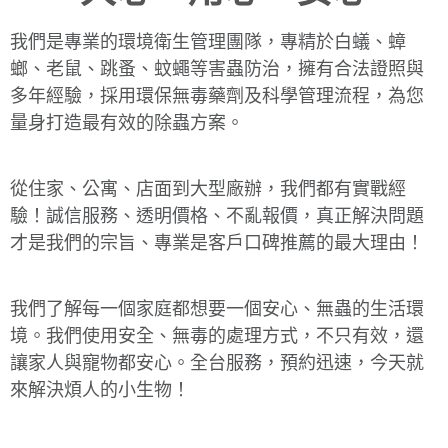
我們是專業的環境衛生管理團隊，專精於白蟻、蟑
螂、老鼠、跳蚤、蚊蠅等害蟲防治，擁有合法證照與
多年經驗，採用環保無毒藥劑及科學管理流程，為您
量身打造最有效的除蟲方案。
從住家、公寓、店面到大型廠辦，我們都有實戰經
驗！誠信服務、透明價格、不亂報價，真正解決問題
才是我們的宗旨、專業是客戶口碑推薦的最大理由！
我們了解每一個家庭都想要一個安心、無蟲的生活環
境。我們使用安全、無毒的處理方式，不只有效，還
讓家人與寵物都安心。全台服務，預約迅速，今天就
來解決煩人的小生物！