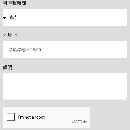
可聯繫時間
地址
說明