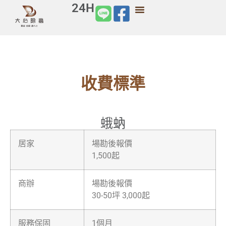
24H
收費標準
蛾蚋
居家
場勘後報價
1,500起
商辦
場勘後報價
30-50坪 3,000起
服務保固
1個月