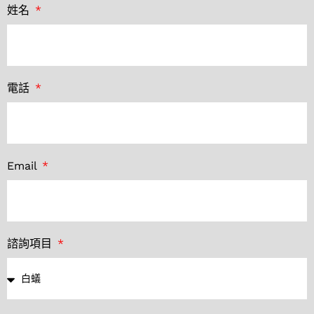
姓名
電話
Email
諮詢項目