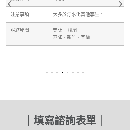
注意事項
大多於汙水化糞池孳生。
服務範圍
雙北 、桃園
基隆、新竹、宜蘭
｜填寫諮詢表單｜