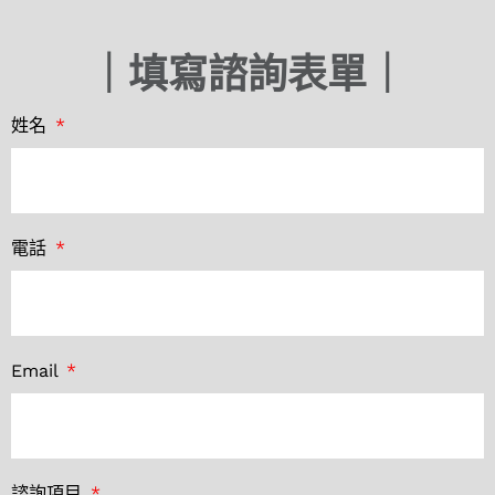
｜填寫諮詢表單｜
姓名
電話
Email
諮詢項目