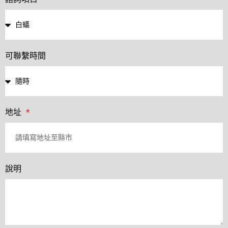
可聯繫時間
地址
說明