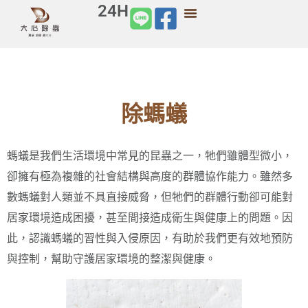
24H
除螞蟻
螞蟻是我們生活環境中常見的昆蟲之一，牠們雖體型微小，
卻擁有極為複雜的社會結構與高度的群體協作能力。雖然多
數螞蟻對人類並不具直接威脅，但牠們的群體行動卻可能對
居家環境造成困擾，甚至間接造成衛生與健康上的問題。因
此，認識螞蟻的習性與入侵原因，有助於我們更有效地預防
與控制，幫助守護居家環境的整潔與健康。