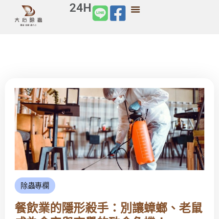
24H
除蟲專欄
餐飲業的隱形殺手：別讓蟑螂、老鼠