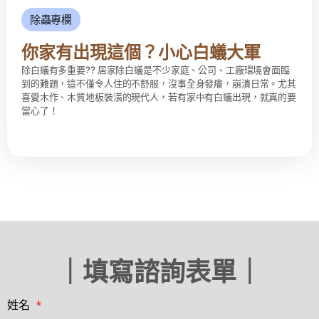
除蟲專欄
你家有出現這個？小心白蟻大軍
除白蟻有多重要?? 居家除白蟻是不少家庭、公司、工廠環境會面臨
到的難題，這不僅令人住的不舒服，沒事全身發癢，崩潰日常。尤其
喜愛木作、木質地板裝潢的現代人，若有家中有白蟻出現，就真的要
當心了！
｜填寫諮詢表單｜
姓名