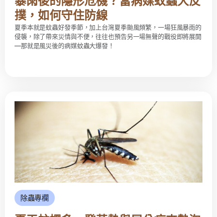
暴雨後的隱形危機？當病媒蚊蟲大反
撲，如何守住防線
夏季本就是蚊蟲好發季節，加上台灣夏季颱風頻繁，一場狂風暴雨的
侵襲，除了帶來災情與不便，往往也預告另一場無聲的戰役即將展開
—那就是風災後的病媒蚊蟲大爆發！
除蟲專欄