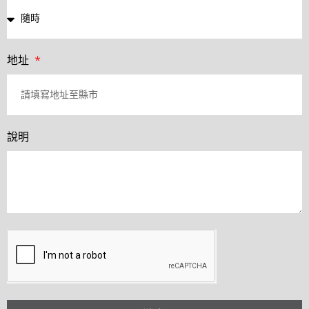
地址
說明